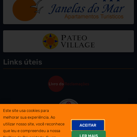
Links úteis
Este site usa cookies para
melhorar sua experiência. Ao
utilizar nosso site, você reconhece
ACEITAR
que leu e compreendeu a nossa
LER MAIS